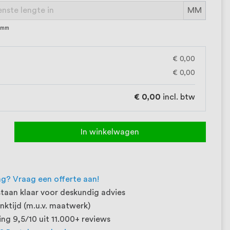
MM
0 mm
€ 0,00
€ 0,00
€ 0,00
incl. btw
In winkelwagen
ng? Vraag een offerte aan!
taan klaar voor deskundig advies
ktijd (m.u.v. maatwerk)
ng 9,5/10 uit 11.000+ reviews