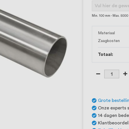
Min. 100 mm - Max. 500
Materiaal
Zaagkosten
Totaal:
Grote bestelli
Onze experts s
14 dagen beden
Klantbeoordeli