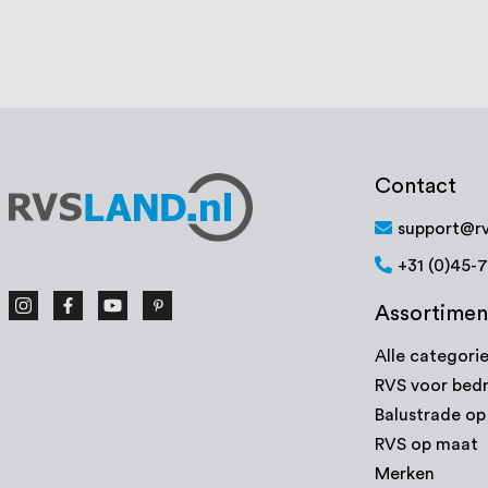
Contact
support@rv
+31 (0)45-
Assortimen
Alle categori
RVS voor bedr
Balustrade o
RVS op maat
Merken