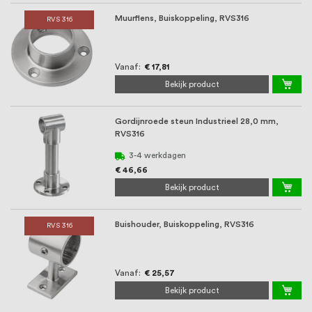
Muurflens, Buiskoppeling, RVS316
RVS 316
Vanaf
€ 17,81
Bekijk product
Gordijnroede steun Industrieel 28,0 mm,
RVS316
3-4 werkdagen
€ 46,66
Bekijk product
Buishouder, Buiskoppeling, RVS316
RVS 316
Vanaf
€ 25,57
Bekijk product