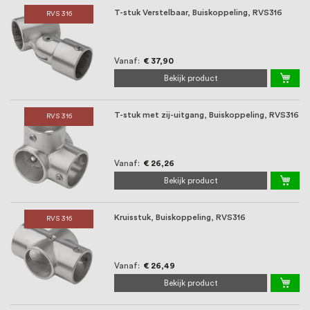
T-stuk Verstelbaar, Buiskoppeling, RVS316
RVS 316
Vanaf
€ 37,90
Bekijk product
T-stuk met zij-uitgang, Buiskoppeling, RVS316
RVS 316
Vanaf
€ 26,26
Bekijk product
Kruisstuk, Buiskoppeling, RVS316
RVS 316
Vanaf
€ 26,49
Bekijk product