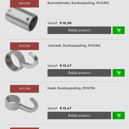
Buisverbinder, Buiskoppeling, RVS316
RVS 316
Vanaf
€ 16,89
Bekijk product
Jashaak, Buiskoppeling, RVS316
RVS 316
Vanaf
€ 13,47
Bekijk product
Haak, Buiskoppeling, RVS316
RVS 316
Vanaf
€ 13,47
Bekijk product