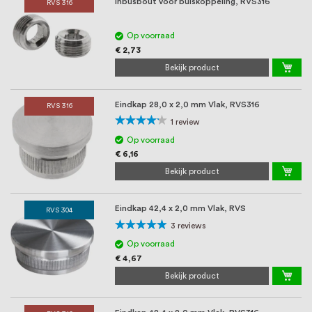
Inbusbout voor buiskoppeling, RVS316
RVS 316
Op voorraad
€ 2,73
Bekijk product
Eindkap 28,0 x 2,0 mm Vlak, RVS316
RVS 316
Waardering:
1
review
80%
Op voorraad
€ 6,16
Bekijk product
Eindkap 42,4 x 2,0 mm Vlak, RVS
RVS 304
Waardering:
3
reviews
93%
Op voorraad
€ 4,67
Bekijk product