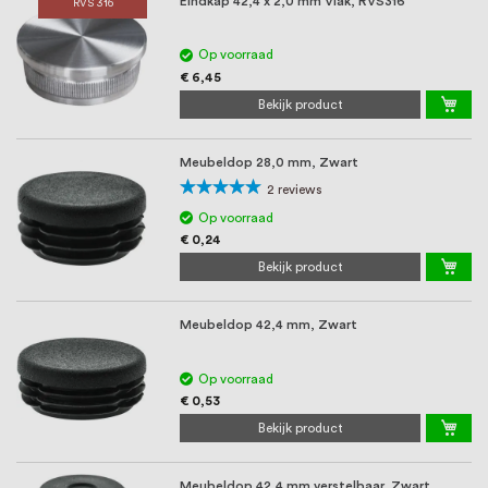
Eindkap 42,4 x 2,0 mm Vlak, RVS316
RVS 316
Op voorraad
€ 6,45
Bekijk product
Meubeldop 28,0 mm, Zwart
Waardering:
2
reviews
100%
Op voorraad
€ 0,24
Bekijk product
Meubeldop 42,4 mm, Zwart
Op voorraad
€ 0,53
Bekijk product
Meubeldop 42,4 mm verstelbaar, Zwart