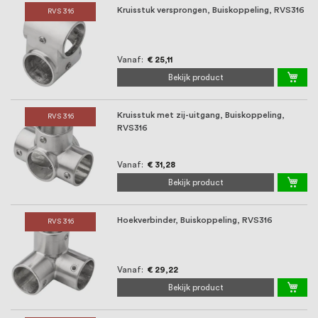
Kruisstuk versprongen, Buiskoppeling, RVS316
RVS 316
Vanaf
€ 25,11
Bekijk product
Kruisstuk met zij-uitgang, Buiskoppeling,
RVS 316
RVS316
Vanaf
€ 31,28
Bekijk product
Hoekverbinder, Buiskoppeling, RVS316
RVS 316
Vanaf
€ 29,22
Bekijk product