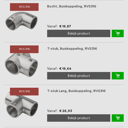
Bocht, Buiskoppeling, RVS316
RVS 316
Vanaf
€ 19,87
Bekijk product
T-stuk, Buiskoppeling, RVS316
RVS 316
Vanaf
€ 19,64
Bekijk product
T-stuk Lang, Buiskoppeling, RVS316
RVS 316
Vanaf
€ 26,93
Bekijk product