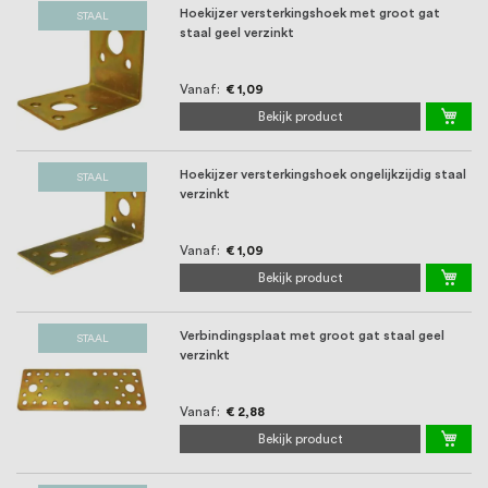
Hoekijzer versterkingshoek met groot gat
STAAL
staal geel verzinkt
Vanaf
€ 1,09
Bekijk product
Hoekijzer versterkingshoek ongelijkzijdig staal
STAAL
verzinkt
Vanaf
€ 1,09
Bekijk product
Verbindingsplaat met groot gat staal geel
STAAL
verzinkt
Vanaf
€ 2,88
Bekijk product