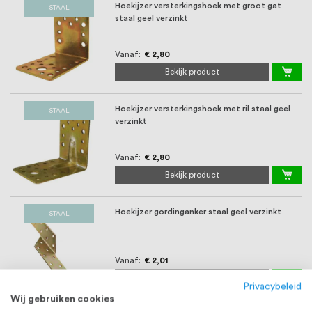
Hoekijzer versterkingshoek met groot gat
STAAL
staal geel verzinkt
Vanaf
€ 2,80
Bekijk product
Hoekijzer versterkingshoek met ril staal geel
STAAL
verzinkt
Vanaf
€ 2,80
Bekijk product
Hoekijzer gordinganker staal geel verzinkt
STAAL
Vanaf
€ 2,01
Bekijk product
Privacybeleid
Wij gebruiken cookies