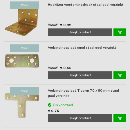
Hoekijzer versterkingshoek staal geel verzinkt
STAAL
Vanaf
€ 0,92
Bekijk product
Verbindingsplaat smal staal geel verzinkt
STAAL
Vanaf
€ 0,46
Bekijk product
Verbindingsplaat T vorm 70 x 50 mm staal
STAAL
geel verzinkt
Op voorraad
€ 0,75
Bekijk product