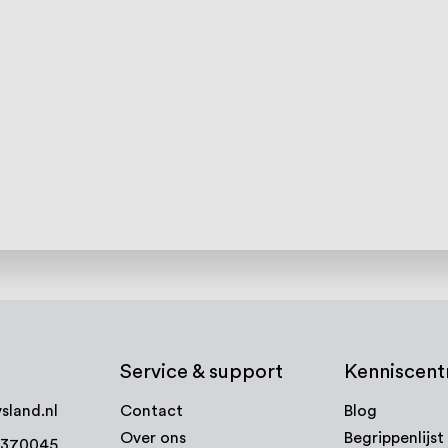
Service & support
Kenniscen
sland.nl
Contact
Blog
Over ons
Begrippenlijst
7370045