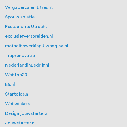
Vergaderzalen Utrecht
Spouwisolatie
Restaurants Utrecht
exclusiefverspreiden.nl
metaalbewerking.Uwpagina.nl
Traprenovatie
NederlandinBedrijf.nl
Webtop20
B9.nl
Startgids.nl
Webwinkels
Design.jouwstarter.nl
Jouwstarter.nl