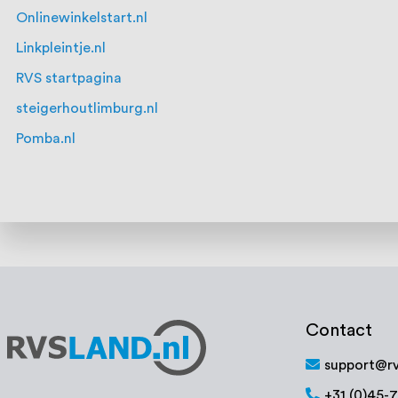
Onlinewinkelstart.nl
Linkpleintje.nl
RVS startpagina
steigerhoutlimburg.nl
Pomba.nl
Contact
support@rv
+31 (0)45-