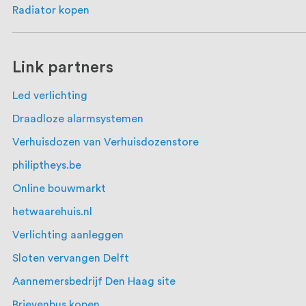
Radiator kopen
Link partners
Led verlichting
Draadloze alarmsystemen
Verhuisdozen van Verhuisdozenstore
philiptheys.be
Online bouwmarkt
hetwaarehuis.nl
Verlichting aanleggen
Sloten vervangen Delft
Aannemersbedrijf Den Haag site
Brievenbus kopen