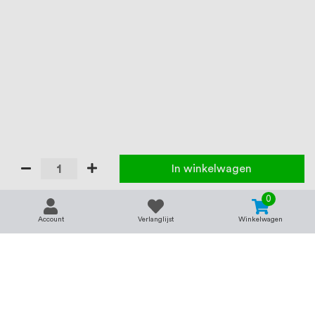
In winkelwagen
0
Account
Verlanglijst
Winkelwagen
Contact
Service & support