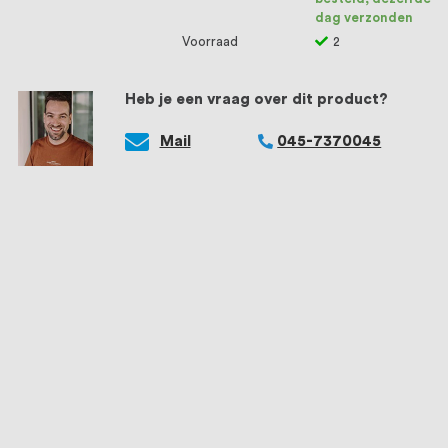
dag verzonden
Voorraad
2
Heb je een vraag over dit product?
Mail
045-7370045