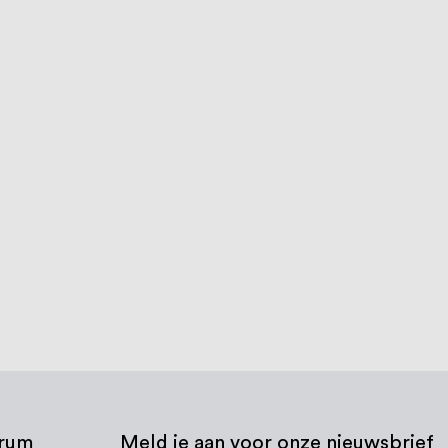
trum
Meld je aan voor onze nieuwsbrief