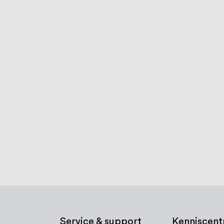
Service & support
Kenniscen