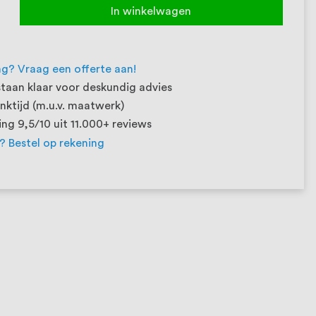
In winkelwagen
ng? Vraag een offerte aan!
taan klaar voor deskundig advies
ktijd (m.u.v. maatwerk)
ng 9,5/10 uit 11.000+ reviews
t? Bestel op rekening