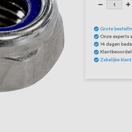
Grote bestelli
Onze experts s
14 dagen beden
Klantbeoordeli
Zakelijke klan