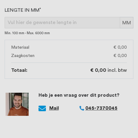
LENGTE IN MM
MM
Min. 100 mm - Max. 6000 mm
Materiaal
€ 0,00
Zaagkosten
€ 0,00
Totaal:
€ 0,00
incl. btw
Heb je een vraag over dit product?
Mail
045-7370045