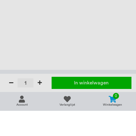
In winkelwagen
0
Account
Verlanglijst
Winkelwagen