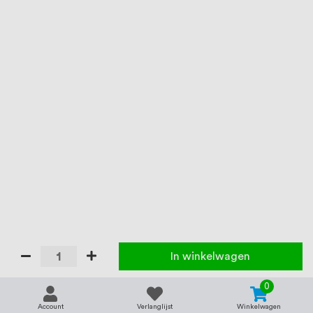
In winkelwagen
0
Account
Verlanglijst
Winkelwagen