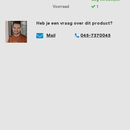
Voorraad
1
Heb je een vraag over dit product?
Mail
045-7370045