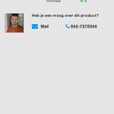
Voorraad
8
Heb je een vraag over dit product?
Mail
045-7370045