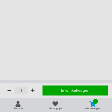
In winkelwagen
0
Account
Verlanglijst
Winkelwagen