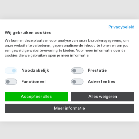
Privacybeleid
Wij gebruiken cookies
We kunnen deze plaatsen voor analyse van onze bezoekersgegevens, om
onze website te verbeteren, gepersonaliseerde inhoud te tonen en om jou
een geweldige website-ervaring te bieden. Voor meer informatie over de
cookies die we gebruiken open je meer informatie.
Noodzakelijk
Prestatie
Functioneel
Advertenties
RVS 316
RVS 316
Accepteer alles
Alles weigeren
Meer informatie