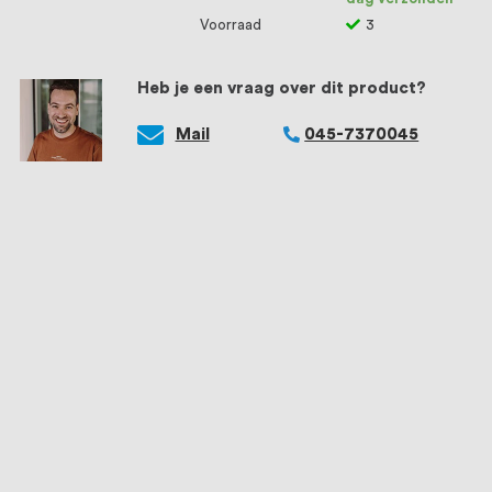
Voorraad
3
Heb je een vraag over dit product?
Mail
045-7370045