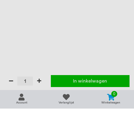
In winkelwagen
0
Account
Verlanglijst
Winkelwagen