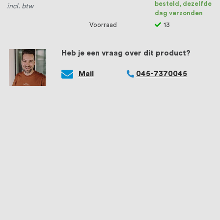
besteld, dezelfde
incl. btw
dag verzonden
Voorraad
13
Heb je een vraag over dit product?
Mail
045-7370045