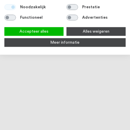
Noodzakelijk
Prestatie
Functioneel
Advertenties
Accepteer alles
Alles weigeren
Meer informatie