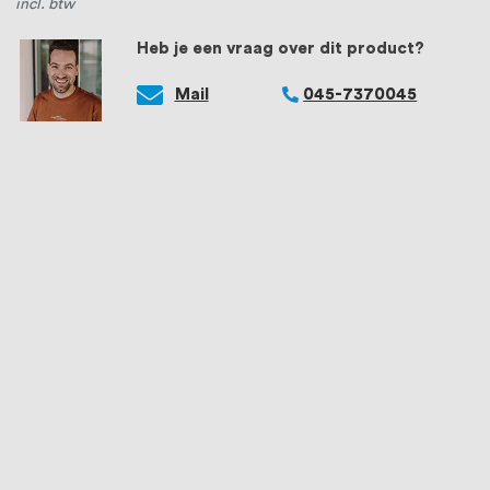
incl. btw
Heb je een vraag over dit product?
Mail
045-7370045