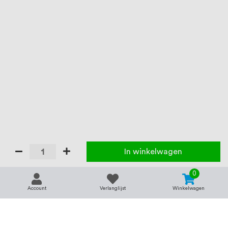
In winkelwagen
0
Account
Verlanglijst
Winkelwagen