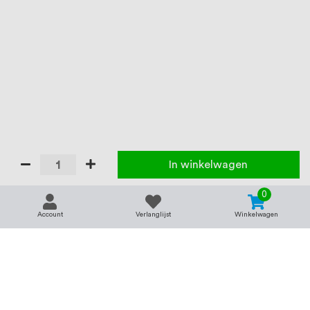
In winkelwagen
0
Account
Verlanglijst
Winkelwagen
Contact
Service & support