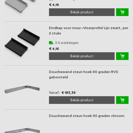
€ 4,16
Bekijk product
Eindkap voor muur-/vloerprofiel Lijn zwart, per
2 stuks
3-5 werkdagen
€ 4,16
Bekijk product
Douchewand steun hoek 90 graden RVS
geborsteld
Vanaf
€ 183,39
Bekijk product
Douchewand steun hoek 90 graden chroom