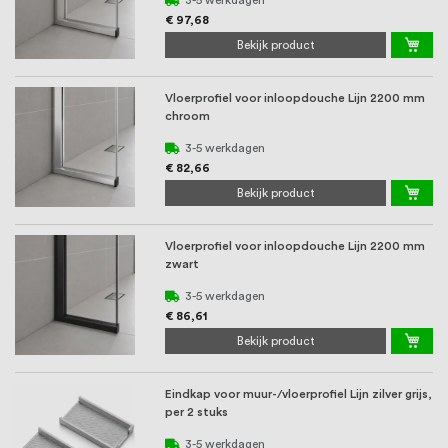
€ 97,68
Bekijk product
Vloerprofiel voor inloopdouche Lijn 2200 mm
chroom
3-5 werkdagen
€ 82,66
Bekijk product
Vloerprofiel voor inloopdouche Lijn 2200 mm
zwart
3-5 werkdagen
€ 86,61
Bekijk product
Eindkap voor muur-/vloerprofiel Lijn zilver grijs,
per 2 stuks
3-5 werkdagen