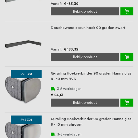
Vanaf
€ 183,39
Bekijk product
Douchewand steun hoek 90 graden zwart
Vanaf
€ 183,39
Bekijk product
Q-railing Hoekverbinder 90 graden Hanna glas
RVS 304
8 - 10 mm RVS
3-5 werkdagen
€ 24,13
Bekijk product
Q-railing Hoekverbinder 90 graden Hanna glas
RVS 304
8 - 10 mm chroom
3-5 werkdagen