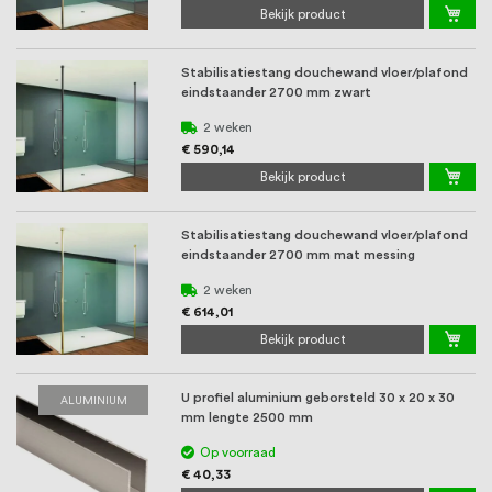
Bekijk product
Stabilisatiestang douchewand vloer/plafond
eindstaander 2700 mm zwart
2 weken
€ 590,14
Bekijk product
Stabilisatiestang douchewand vloer/plafond
eindstaander 2700 mm mat messing
2 weken
€ 614,01
Bekijk product
U profiel aluminium geborsteld 30 x 20 x 30
ALUMINIUM
mm lengte 2500 mm
Op voorraad
€ 40,33