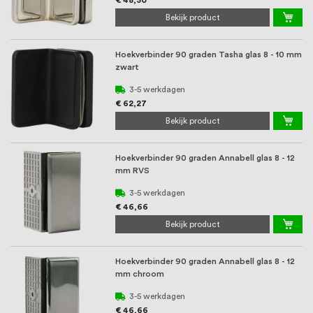
€ 48,30
Bekijk product
Hoekverbinder 90 graden Tasha glas 8 - 10 mm
zwart
3-5 werkdagen
€ 62,27
Bekijk product
Hoekverbinder 90 graden Annabell glas 8 - 12
mm RVS
3-5 werkdagen
€ 46,66
Bekijk product
Hoekverbinder 90 graden Annabell glas 8 - 12
mm chroom
3-5 werkdagen
€ 46,66