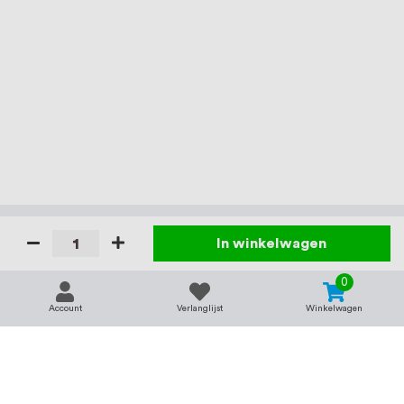
In winkelwagen
0
Account
Verlanglijst
Winkelwagen