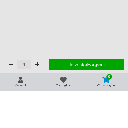
In winkelwagen
0
Account
Verlanglijst
Winkelwagen
Contact
Service & support