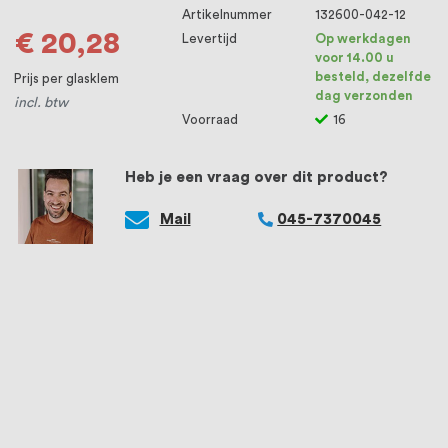
Artikelnummer
132600-042-12
€ 20,28
Levertijd
Op werkdagen
voor 14.00 u
besteld, dezelfde
Prijs per glasklem
dag verzonden
incl. btw
Voorraad
16
Heb je een vraag over dit product?
Mail
045-7370045