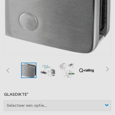
oprichting staat persoonlijke service bij
ons voorop, want we geloven dat een
goede relatie met onze klanten het
verschil maakt.
GLASDIKTE