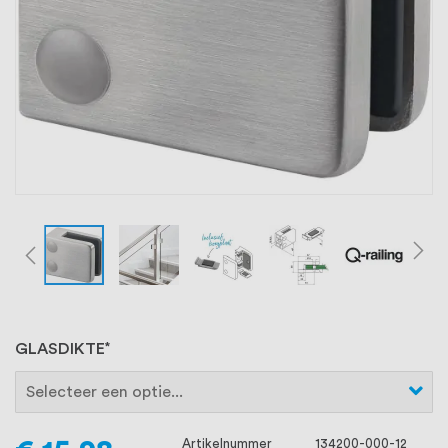
oprichting staat persoonlijke service bij
ons voorop, want we geloven dat een
goede relatie met onze klanten het
verschil maakt.
GLASDIKTE
Artikelnummer
134200-000-12