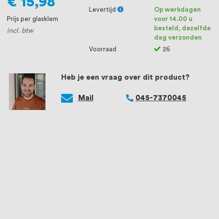
€ 15,98
Levertijd
Op werkdagen
Prijs per glasklem
voor 14.00 u
besteld, dezelfde
incl. btw
dag verzonden
Voorraad
26
Heb je een vraag over dit product?
Mail
045-7370045