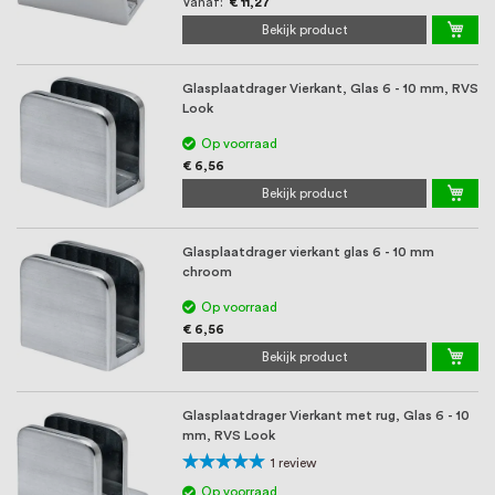
Vanaf
€ 11,27
Bekijk product
Glasplaatdrager Vierkant, Glas 6 - 10 mm, RVS
Look
Op voorraad
€ 6,56
Bekijk product
Glasplaatdrager vierkant glas 6 - 10 mm
chroom
Op voorraad
€ 6,56
Bekijk product
Glasplaatdrager Vierkant met rug, Glas 6 - 10
mm, RVS Look
Waardering:
1
review
100%
Op voorraad