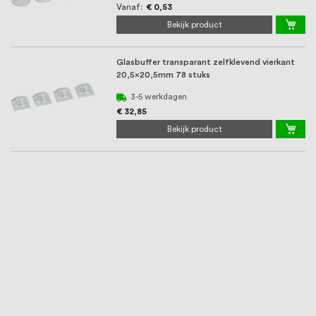
Vanaf
€ 0,53
Bekijk product
Glasbuffer transparant zelfklevend vierkant
20,5x20,5mm 78 stuks
3-5 werkdagen
€ 32,85
Bekijk product