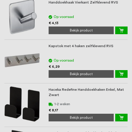
Handdoekhaak Vierkant Zelfklevend RVS
Op voorraad
€ 4,13
Bekijk product
Kapstok met 4 haken zelfklevend RVS
Op voorraad
€ 6,29
Bekijk product
Haceka Redefine Handdoekhaken Enkel, Mat
Zwart
1-2 weken
€ 8,17
Bekijk product