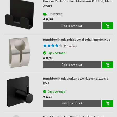
Haceka Redefine Handdoekhaak Dubbel, Mat
Zwart
1-2 weken
€ 9,98
Bekijk product
Handdoekhaak zelfklevend schuifmodel RVS
Waardering:
2
reviews
80%
Op voorraad
€ 9,24
Bekijk product
Handdoekhaak Vierkant Zelfklevend Zwart
RVS
Op voorraad
€ 5,36
Bekijk product