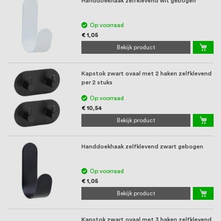
Handdoekhaak zelfklevend wit gebogen
Op voorraad
€ 1,05
Bekijk product
Kapstok zwart ovaal met 2 haken zelfklevend
per 2 stuks
Op voorraad
€ 10,54
Bekijk product
Handdoekhaak zelfklevend zwart gebogen
Op voorraad
€ 1,05
Bekijk product
Kapstok zwart ovaal met 3 haken zelfklevend