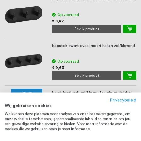
Op voorraad
€ 8,42
Bekijk product
Kapstok zwart ovaal met 4 haken zelfklevend
Op voorraad
€ 9,63
Bekijk product
Handdoekhaak zelfklevend driehoek dubbel
OP=OP
RVS (Op=op)
Privacybeleid
Wij gebruiken cookies
Op voorraad
We kunnen deze plaatsen voor analyse van onze bezoekersgegevens, om
€ 8,45
onze website te verbeteren, gepersonaliseerde inhoud te tonen en om jou
Bekijk product
een geweldige website-ervaring te bieden. Voor meer informatie over de
cookies die we gebruiken open je meer informatie.
Handdoekhaak zelfklevend driehoek RVS