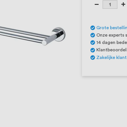
Grote bestelli
Onze experts s
14 dagen beden
Klantbeoordeli
Zakelijke klan