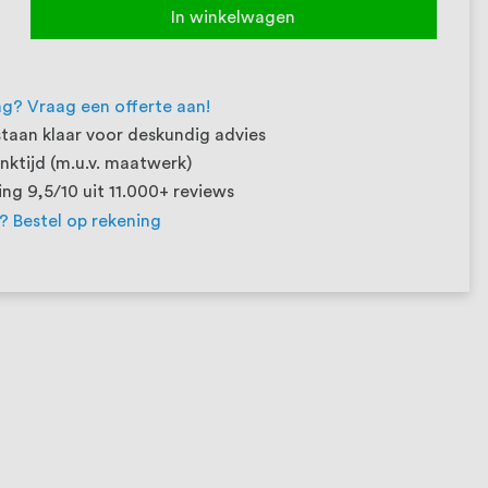
In winkelwagen
ng? Vraag een offerte aan!
taan klaar voor deskundig advies
ktijd (m.u.v. maatwerk)
ng 9,5/10 uit 11.000+ reviews
t? Bestel op rekening