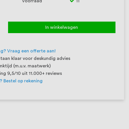
Voorraad
11
In winkelwagen
ng? Vraag een offerte aan!
taan klaar voor deskundig advies
ktijd (m.u.v. maatwerk)
ng 9,5/10 uit 11.000+ reviews
t? Bestel op rekening