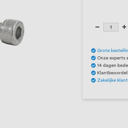
Grote bestelli
Onze experts s
14 dagen beden
Klantbeoordeli
Zakelijke klan