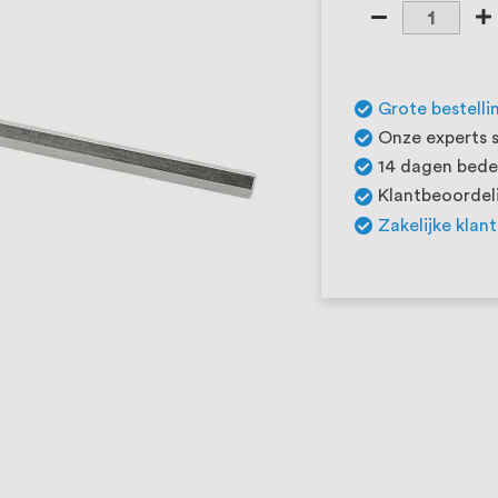
Grote bestelli
Onze experts s
14 dagen beden
Klantbeoordeli
Zakelijke klan