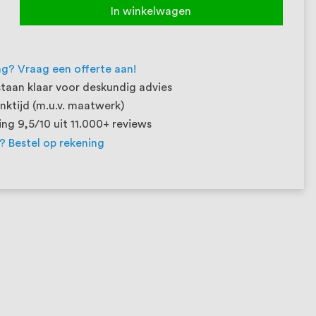
In winkelwagen
ng? Vraag een offerte aan!
taan klaar voor deskundig advies
ktijd (m.u.v. maatwerk)
ng 9,5/10 uit 11.000+ reviews
t? Bestel op rekening