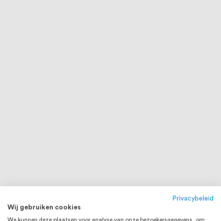
Privacybeleid
Wij gebruiken cookies
We kunnen deze plaatsen voor analyse van onze bezoekersgegevens, om