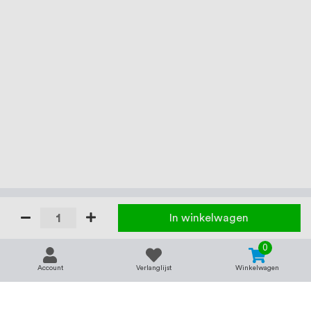
In winkelwagen
0
Account
Verlanglijst
Winkelwagen