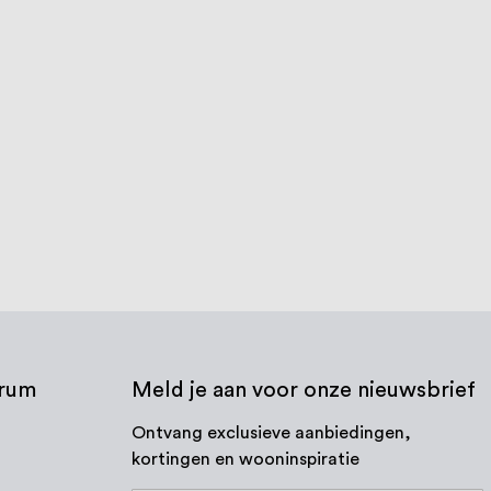
€ 28,08
trum
Meld je aan voor onze nieuwsbrief
Ontvang exclusieve aanbiedingen,
kortingen en wooninspiratie