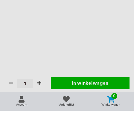
In winkelwagen
0
Account
Verlanglijst
Winkelwagen