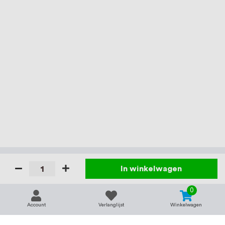
In winkelwagen
0
Account
Verlanglijst
Winkelwagen