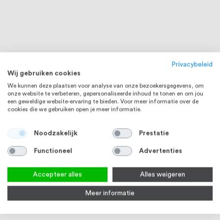
Privacybeleid
Wij gebruiken cookies
We kunnen deze plaatsen voor analyse van onze bezoekersgegevens, om
onze website te verbeteren, gepersonaliseerde inhoud te tonen en om jou
een geweldige website-ervaring te bieden. Voor meer informatie over de
cookies die we gebruiken open je meer informatie.
Noodzakelijk
Prestatie
Functioneel
Advertenties
Accepteer alles
Alles weigeren
Meer informatie
RVS 316
RVS 304