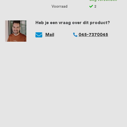
Voorraad
2
Heb je een vraag over dit product?
Mail
045-7370045