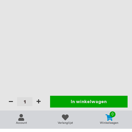
In winkelwagen
0
Account
Verlanglijst
Winkelwagen