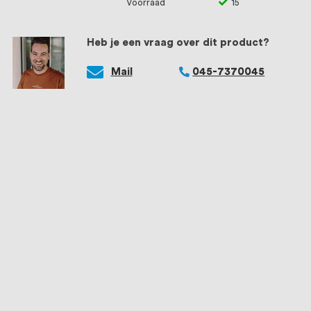
Voorraad
15
Heb je een vraag over dit product?
Mail
045-7370045