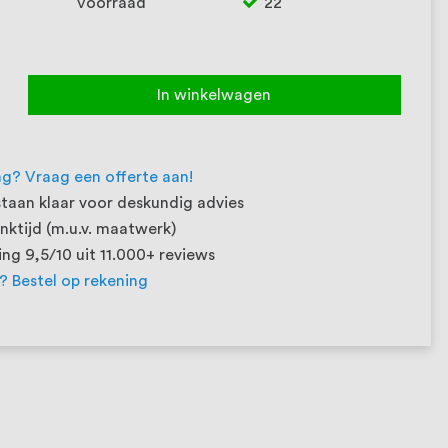
Voorraad
22
In winkelwagen
ng? Vraag een offerte aan!
taan klaar voor deskundig advies
ktijd (m.u.v. maatwerk)
ng 9,5/10 uit 11.000+ reviews
t? Bestel op rekening