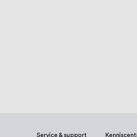
Service & support
Kenniscen