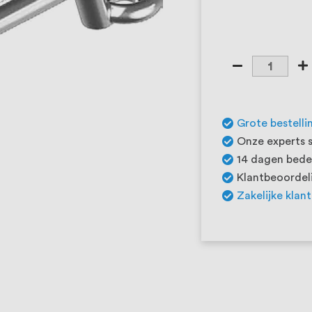
Grote bestelli
Onze experts s
14 dagen beden
Klantbeoordeli
Zakelijke klan