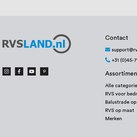
Contact
support@rv
+31 (0)45-
Assortimen
Alle categori
RVS voor bedr
Balustrade o
RVS op maat
Merken