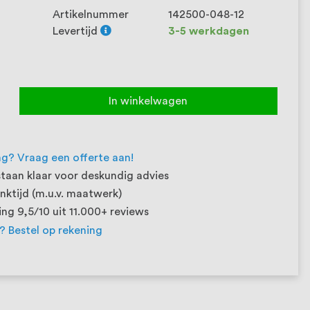
Artikelnummer
142500-048-12
Levertijd
3-5 werkdagen
In winkelwagen
ng? Vraag een offerte aan!
taan klaar voor deskundig advies
ktijd (m.u.v. maatwerk)
ng 9,5/10 uit 11.000+ reviews
t? Bestel op rekening