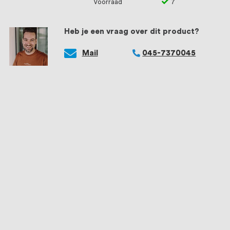
Voorraad
7
Heb je een vraag over dit product?
Mail
045-7370045