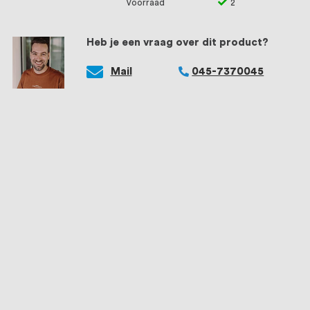
Voorraad
2
Heb je een vraag over dit product?
Mail
045-7370045