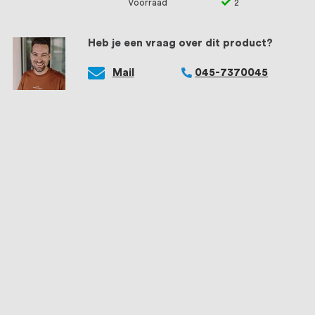
Voorraad
2
Heb je een vraag over dit product?
Mail
045-7370045