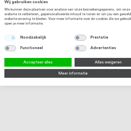
Wij gebruiken cookies
We kunnen deze plaatsen voor analyse van onze bezoekersgegevens, om onze
website te verbeteren, gepersonaliseerde inhoud te tonen en om jou een geweld
website-ervaring te bieden. Voor meer informatie over de cookies die we gebrui
open je meer informatie.
Noodzakelijk
Prestatie
Functioneel
Advertenties
Accepteer alles
Alles weigeren
Meer informatie