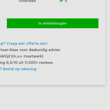
Voorraad
5
In winkelwagen
ng? Vraag een offerte aan!
taan klaar voor deskundig advies
ktijd (m.u.v. maatwerk)
ng 9,5/10 uit 11.000+ reviews
t? Bestel op rekening