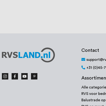
Contact
support@rv
+31 (0)45-
Assortimen
Alle categori
RVS voor bedr
Balustrade o