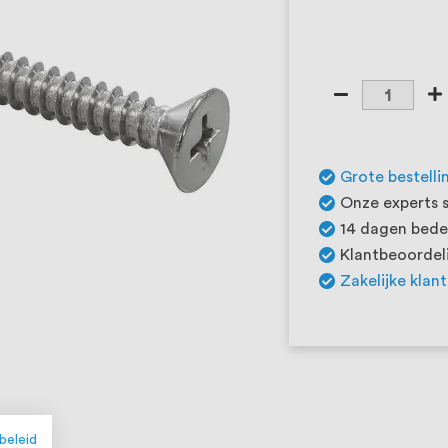
Grote bestelli
Onze experts s
14 dagen beden
Klantbeoordeli
Zakelijke klan
beleid