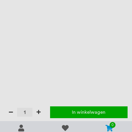
In winkelwagen
0