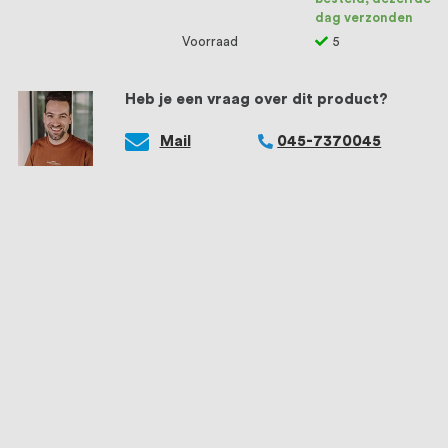
dag verzonden
Voorraad
5
Heb je een vraag over dit product?
Mail
045-7370045