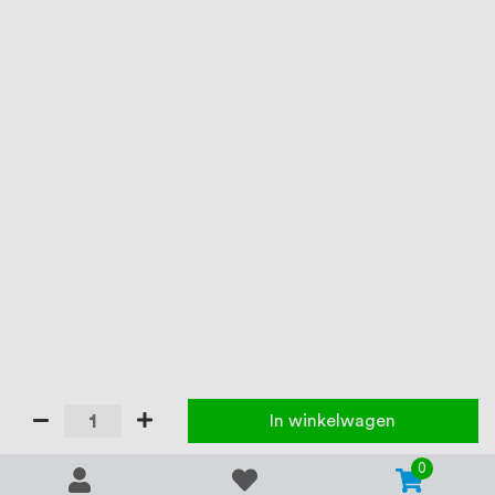
In winkelwagen
0