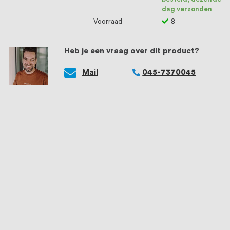
dag verzonden
Voorraad
8
Heb je een vraag over dit product?
Mail
045-7370045