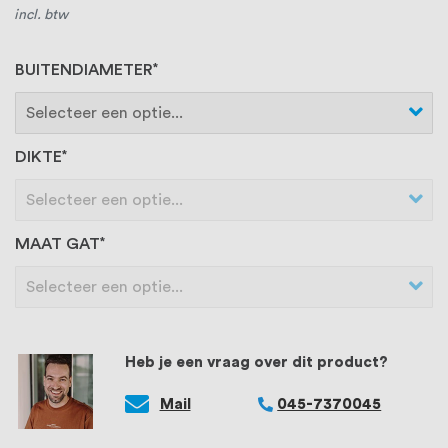
incl. btw
BUITENDIAMETER
DIKTE
MAAT GAT
Heb je een vraag over dit product?
Mail
045-7370045