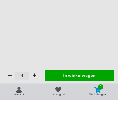
In winkelwagen
0
Account
Verlanglijst
Winkelwagen