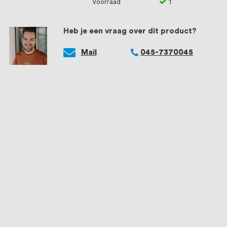
Voorraad
1
Heb je een vraag over dit product?
Mail
045-7370045