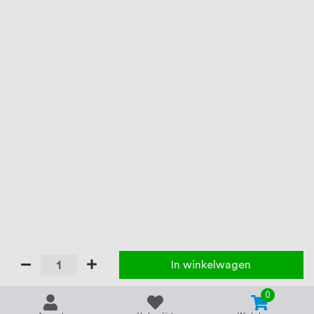
In winkelwagen
0