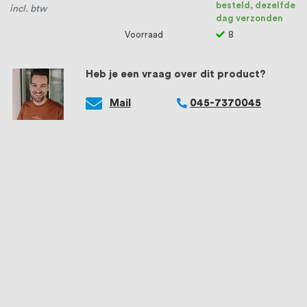
besteld, dezelfde
incl. btw
dag verzonden
Voorraad
8
Heb je een vraag over dit product?
Mail
045-7370045