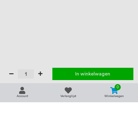
In winkelwagen
0
Account
Verlanglijst
Winkelwagen
Contact
Service & support