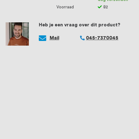
Voorraad
82
Heb je een vraag over dit product?
Mail
045-7370045