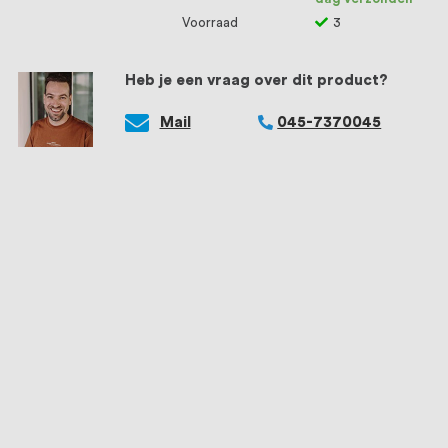
Voorraad
3
Heb je een vraag over dit product?
Mail
045-7370045