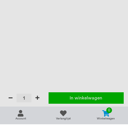
In winkelwagen
0
Account
Verlanglijst
Winkelwagen