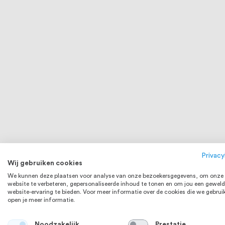
Privacy
Wij gebruiken cookies
We kunnen deze plaatsen voor analyse van onze bezoekersgegevens, om onze
website te verbeteren, gepersonaliseerde inhoud te tonen en om jou een geweld
website-ervaring te bieden. Voor meer informatie over de cookies die we gebrui
open je meer informatie.
Noodzakelijk
Prestatie