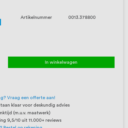
Artikelnummer
0013.378800
1
In winkelwagen
ng? Vraag een offerte aan!
taan klaar voor deskundig advies
ktijd (m.u.v. maatwerk)
ng 9,5/10 uit 11.000+ reviews
t? Bestel op rekening