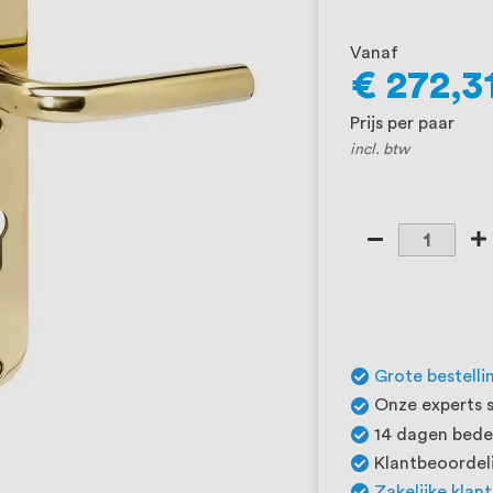
Vanaf
€ 272,3
Prijs per paar
incl. btw
Grote bestelli
Onze experts s
14 dagen beden
Klantbeoordeli
Zakelijke klan