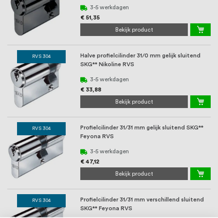
3-5 werkdagen
€ 51,35
Bekijk product
Halve profielcilinder 31/0 mm gelijk sluitend
RVS 304
SKG** Nikoline RVS
3-5 werkdagen
€ 33,88
Bekijk product
Profielcilinder 31/31 mm gelijk sluitend SKG**
RVS 304
Feyona RVS
3-5 werkdagen
€ 47,12
Bekijk product
Profielcilinder 31/31 mm verschillend sluitend
RVS 304
SKG** Feyona RVS