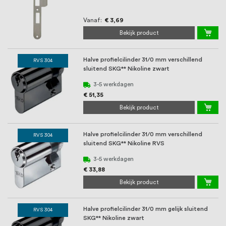
Vanaf
€ 3,69
Bekijk product
Halve profielcilinder 31/0 mm verschillend
RVS 304
sluitend SKG** Nikoline zwart
3-5 werkdagen
€ 51,35
Bekijk product
Halve profielcilinder 31/0 mm verschillend
RVS 304
sluitend SKG** Nikoline RVS
3-5 werkdagen
€ 33,88
Bekijk product
Halve profielcilinder 31/0 mm gelijk sluitend
RVS 304
SKG** Nikoline zwart