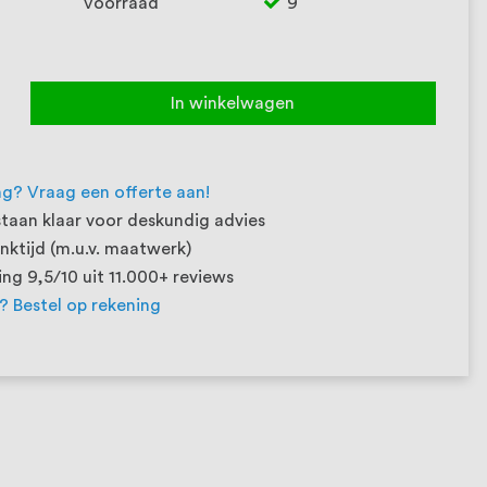
Voorraad
9
In winkelwagen
ng? Vraag een offerte aan!
taan klaar voor deskundig advies
ktijd (m.u.v. maatwerk)
ng 9,5/10 uit 11.000+ reviews
t? Bestel op rekening