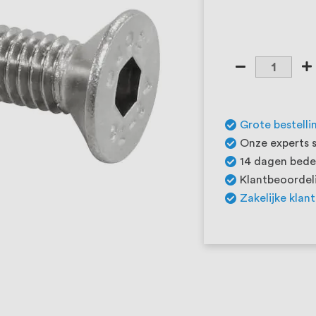
Grote bestelli
Onze experts s
14 dagen beden
Klantbeoordeli
Zakelijke klan